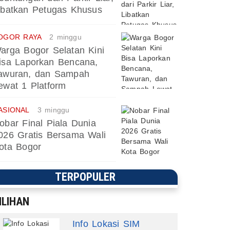
ibatkan Petugas Khusus
OGOR RAYA
2 minggu
arga Bogor Selatan Kini
isa Laporkan Bencana,
awuran, dan Sampah
ewat 1 Platform
ASIONAL
3 minggu
obar Final Piala Dunia
026 Gratis Bersama Wali
ota Bogor
TERPOPULER
ILIHAN
Info Lokasi SIM