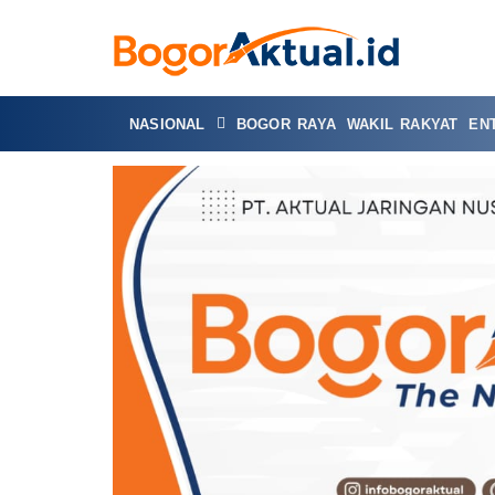
NASIONAL
BOGOR RAYA
WAKIL RAKYAT
EN