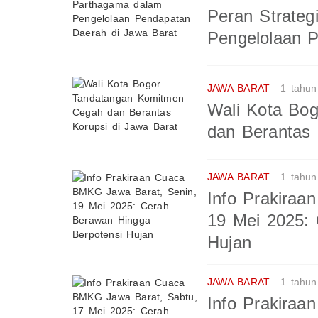
Peran Strate
Pengelolaan 
JAWA BARAT
1 tahun
Wali Kota Bo
dan Berantas 
JAWA BARAT
1 tahun
Info Prakira
19 Mei 2025:
Hujan
JAWA BARAT
1 tahun
Info Prakira