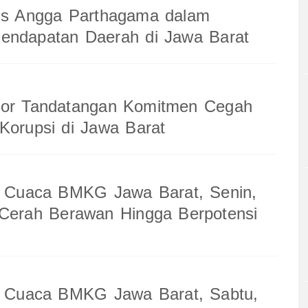
gis Angga Parthagama dalam
Pendapatan Daerah di Jawa Barat
gor Tandatangan Komitmen Cegah
Korupsi di Jawa Barat
an Cuaca BMKG Jawa Barat, Senin,
 Cerah Berawan Hingga Berpotensi
an Cuaca BMKG Jawa Barat, Sabtu,