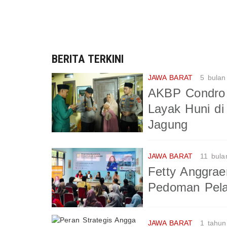
BERITA TERKINI
JAWA BARAT
5 bulan
AKBP Condro
Layak Huni d
Jagung
JAWA BARAT
11 bula
Fetty Anggrae
Pedoman Pel
JAWA BARAT
1 tahun