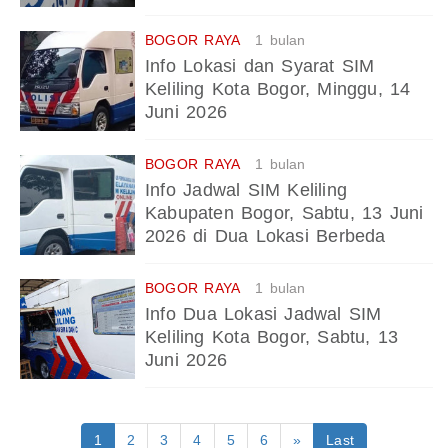
BOGOR RAYA
1 bulan
Info Lokasi dan Syarat SIM
Keliling Kota Bogor, Minggu, 14
Juni 2026
BOGOR RAYA
1 bulan
Info Jadwal SIM Keliling
Kabupaten Bogor, Sabtu, 13 Juni
2026 di Dua Lokasi Berbeda
BOGOR RAYA
1 bulan
Info Dua Lokasi Jadwal SIM
Keliling Kota Bogor, Sabtu, 13
Juni 2026
1
2
3
4
5
6
»
Last