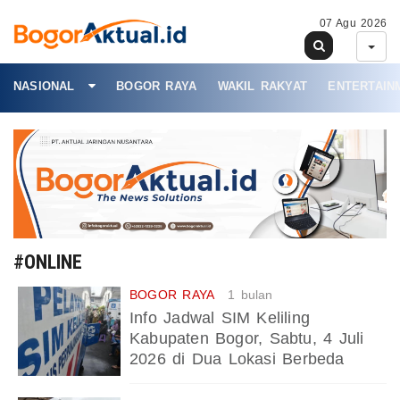
07 Agu 2026
NASIONAL
BOGOR RAYA
WAKIL RAKYAT
ENTERTAIN
#ONLINE
BOGOR RAYA
1 bulan
Info Jadwal SIM Keliling
Kabupaten Bogor, Sabtu, 4 Juli
2026 di Dua Lokasi Berbeda