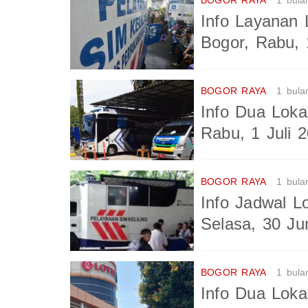
BOGOR RAYA
1 bula
Info Layanan 
Bogor, Rabu, 
BOGOR RAYA
1 bula
Info Dua Loka
Rabu, 1 Juli 
BOGOR RAYA
1 bula
Info Jadwal L
Selasa, 30 Ju
BOGOR RAYA
1 bula
Info Dua Loka