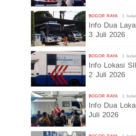
BOGOR RAYA
1 bula
Info Dua Laya
3 Juli 2026
BOGOR RAYA
1 bula
Info Lokasi S
2 Juli 2026
BOGOR RAYA
1 bula
Info Dua Loka
Juli 2026