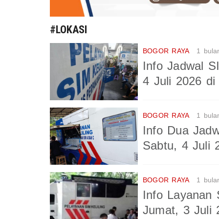
#LOKASI
BOGOR RAYA
1 bula
Info Jadwal S
4 Juli 2026 d
BOGOR RAYA
1 bula
Info Dua Jadw
Sabtu, 4 Juli 
BOGOR RAYA
1 bula
Info Layanan 
Jumat, 3 Juli