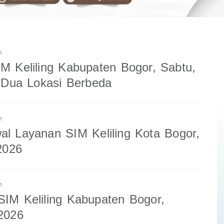
n
IM Keliling Kabupaten Bogor, Sabtu,
i Dua Lokasi Berbeda
n
al Layanan SIM Keliling Kota Bogor,
2026
n
SIM Keliling Kabupaten Bogor,
 2026