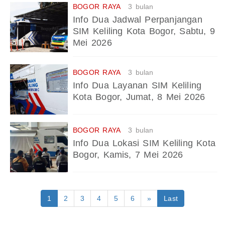
BOGOR RAYA
3 bulan
Info Dua Jadwal Perpanjangan
SIM Keliling Kota Bogor, Sabtu, 9
Mei 2026
BOGOR RAYA
3 bulan
Info Dua Layanan SIM Keliling
Kota Bogor, Jumat, 8 Mei 2026
BOGOR RAYA
3 bulan
Info Dua Lokasi SIM Keliling Kota
Bogor, Kamis, 7 Mei 2026
1
2
3
4
5
6
»
Last