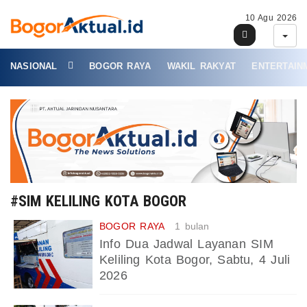
10 Agu 2026
NASIONAL
BOGOR RAYA
WAKIL RAKYAT
ENTERTAIN
#SIM KELILING KOTA BOGOR
BOGOR RAYA
1 bulan
Info Dua Jadwal Layanan SIM
Keliling Kota Bogor, Sabtu, 4 Juli
2026