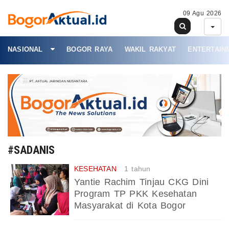
09 Agu 2026
NASIONAL
BOGOR RAYA
WAKIL RAKYAT
ENTERTAIN
#SADANIS
KESEHATAN
1 tahun
Yantie Rachim Tinjau CKG Dini
Program TP PKK Kesehatan
Masyarakat di Kota Bogor