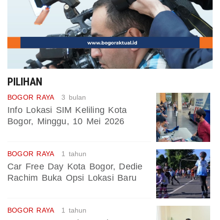
PILIHAN
BOGOR RAYA
3 bulan
Info Lokasi SIM Keliling Kota
Bogor, Minggu, 10 Mei 2026
BOGOR RAYA
1 tahun
Car Free Day Kota Bogor, Dedie
Rachim Buka Opsi Lokasi Baru
BOGOR RAYA
1 tahun