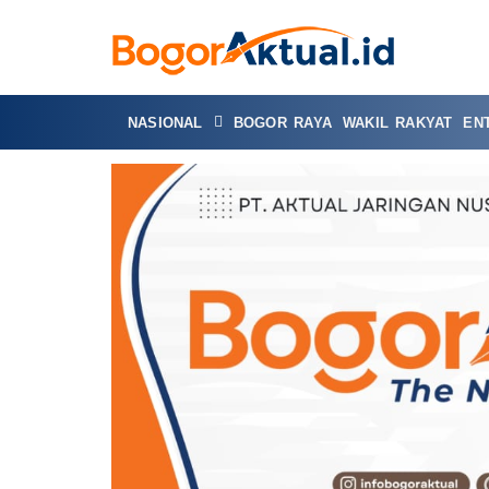
NASIONAL
BOGOR RAYA
WAKIL RAKYAT
EN