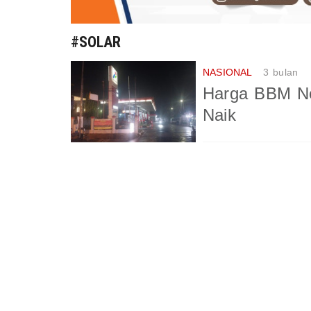
#SOLAR
NASIONAL
3 bulan
Harga BBM No
Naik