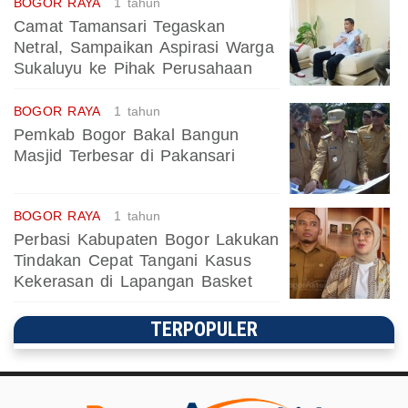
BOGOR RAYA
1 tahun
Camat Tamansari Tegaskan
Netral, Sampaikan Aspirasi Warga
Sukaluyu ke Pihak Perusahaan
BOGOR RAYA
1 tahun
Pemkab Bogor Bakal Bangun
Masjid Terbesar di Pakansari
BOGOR RAYA
1 tahun
Perbasi Kabupaten Bogor Lakukan
Tindakan Cepat Tangani Kasus
Kekerasan di Lapangan Basket
TERPOPULER