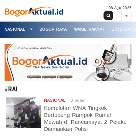
08 Agu 2026
NASIONAL
BOGOR RAYA
WAKIL RAKYAT
ENTERTAIN
#RAI
NASIONAL
3 bulan
Komplotan WNA Tingkok
Bertopeng Rampok Rumah
Mewah di Rancamaya, 2 Pelaku
Diamankan Polisi