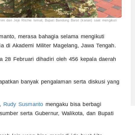
im dan Jeje Ritchie Ismail, Bupati Bandung Barat (kanan) saat mengikuti
manto, merasa bahagia selama mengikuti
sia di Akademi Militer Magelang, Jawa Tengah.
a 28 Februari dihadiri oleh 456 kepala daerah
patkan banyak pengalaman serta diskusi yang
l,
Rudy Susmanto
mengaku bisa berbagi
umber serta Gubernur, Walikota, dan Bupati