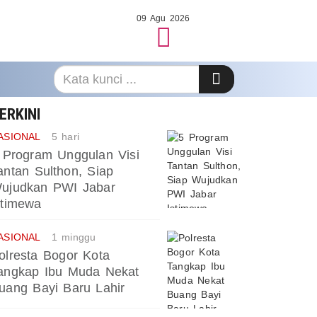
09 Agu 2026
ERKINI
ASIONAL
5 hari
 Program Unggulan Visi
antan Sulthon, Siap
ujudkan PWI Jabar
stimewa
ASIONAL
1 minggu
olresta Bogor Kota
angkap Ibu Muda Nekat
uang Bayi Baru Lahir