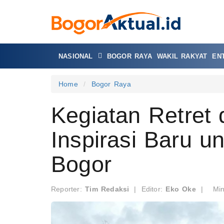
NASIONAL
BOGOR RAYA
WAKIL RAKYAT
EN
Home
Bogor Raya
Kegiatan Retret 
Inspirasi Baru u
Bogor
Reporter:
Tim Redaksi
|
Editor:
Eko Oke
|
Mi