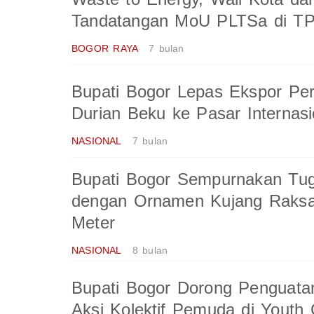
Tandatangan MoU PLTSa di T
BOGOR RAYA
7 bulan
Bupati Bogor Lepas Ekspor Pe
Durian Beku ke Pasar Internasi
NASIONAL
7 bulan
Bupati Bogor Sempurnakan Tu
dengan Ornamen Kujang Raksa
Meter
NASIONAL
8 bulan
Bupati Bogor Dorong Penguat
Aksi Kolektif Pemuda di Yout