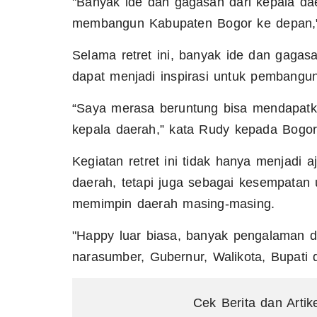
"Banyak ide dan gagasan dari kepala dae
membangun Kabupaten Bogor ke depan,"
Selama retret ini, banyak ide dan gagas
dapat menjadi inspirasi untuk pembang
“Saya merasa beruntung bisa mendapatk
kepala daerah,” kata Rudy kepada Bogo
Kegiatan retret ini tidak hanya menjadi
daerah, tetapi juga sebagai kesempatan
memimpin daerah masing-masing.
"Happy luar biasa, banyak pengalaman d
narasumber, Gubernur, Walikota, Bupati 
Cek Berita dan Artik