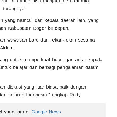
rah lain yang bisa menjadi ide buat kita
 terangnya.
an yang muncul dari kepala daerah lain, yang
unan Kabupaten Bogor ke depan.
an wawasan baru dari rekan-rekan sesama
rAktual.
 ajang untuk memperkuat hubungan antar kepala
 untuk belajar dan berbagi pengalaman dalam
an diskusi yang luar biasa baik dengan
dari seluruh Indonesia," ungkap Rudy.
el yang lain di
Google News