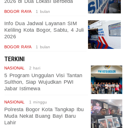
2026 di Dua Lokasi Berbeda
BOGOR RAYA
1 bulan
Info Dua Jadwal Layanan SIM
Keliling Kota Bogor, Sabtu, 4 Juli
2026
BOGOR RAYA
1 bulan
TERKINI
NASIONAL
2 hari
5 Program Unggulan Visi Tantan
Sulthon, Siap Wujudkan PWI
Jabar Istimewa
NASIONAL
1 minggu
Polresta Bogor Kota Tangkap Ibu
Muda Nekat Buang Bayi Baru
Lahir