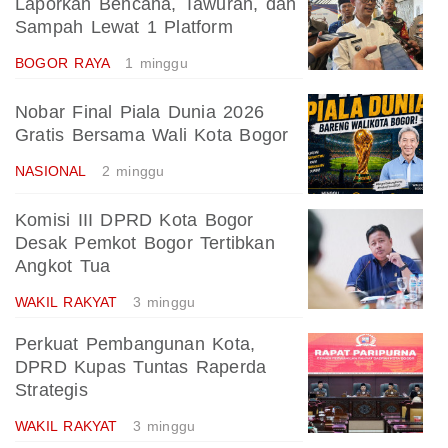
Laporkan Bencana, Tawuran, dan
Sampah Lewat 1 Platform
BOGOR RAYA
1 minggu
Nobar Final Piala Dunia 2026
Gratis Bersama Wali Kota Bogor
NASIONAL
2 minggu
Komisi III DPRD Kota Bogor
Desak Pemkot Bogor Tertibkan
Angkot Tua
WAKIL RAKYAT
3 minggu
Perkuat Pembangunan Kota,
DPRD Kupas Tuntas Raperda
Strategis
WAKIL RAKYAT
3 minggu