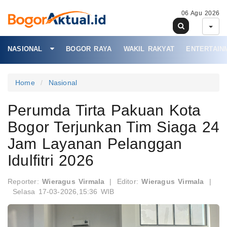
06 Agu 2026
NASIONAL
BOGOR RAYA
WAKIL RAKYAT
ENTERTAIN
Home
Nasional
Perumda Tirta Pakuan Kota
Bogor Terjunkan Tim Siaga 24
Jam Layanan Pelanggan
Idulfitri 2026
Reporter:
Wieragus Virmala
|
Editor:
Wieragus Virmala
|
Selasa 17-03-2026,15:36 WIB