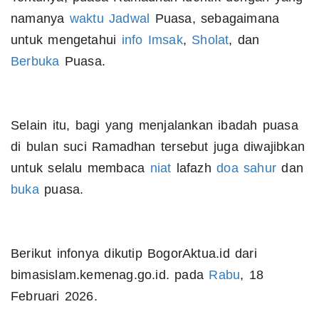
namanya
waktu
Jadwal
Puasa, sebagaimana
untuk mengetahui
info
Imsak
,
Sholat
, dan
Berbuka
Puasa.
Selain itu, bagi yang menjalankan ibadah puasa
di bulan suci Ramadhan tersebut juga diwajibkan
untuk selalu membaca
niat
lafazh
doa
sahur
dan
buka
puasa.
Berikut infonya dikutip BogorAktua.id dari
bimasislam.kemenag.go.id. pada
Rabu
, 18
Februari 2026.