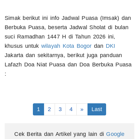
Simak berikut ini info Jadwal Puasa (Imsak) dan
Berbuka Puasa, beserta Jadwal Sholat di bulan
suci Ramadhan 1447 H di Tahun 2026 ini,
khusus untuk
wilayah
Kota
Bogor
dan
DKI
Jakarta dan sekitarnya, berikut juga panduan
Lafazh Doa Niat Puasa dan Doa Berbuka Puasa
:
1
2
3
4
»
Last
Cek Berita dan Artikel yang lain di
Google