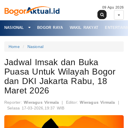
09 Agu 2026
NASIONAL
BOGOR RAYA
WAKIL RAKYAT
ENTERTAIN
Home
Nasional
Jadwal Imsak dan Buka
Puasa Untuk Wilayah Bogor
dan DKI Jakarta Rabu, 18
Maret 2026
Reporter:
Wieragus Virmala
|
Editor:
Wieragus Virmala
|
Selasa 17-03-2026,19:37 WIB