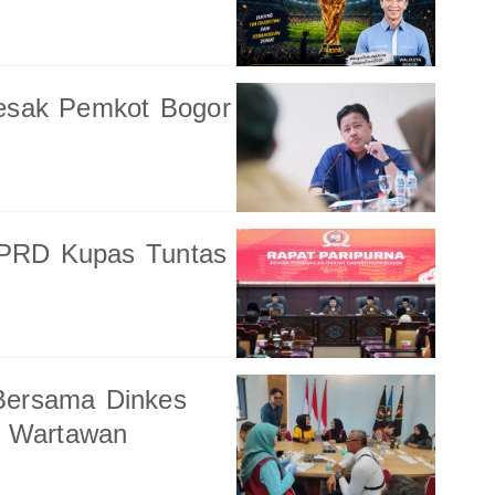
esak Pemkot Bogor
DPRD Kupas Tuntas
Bersama Dinkes
is Wartawan