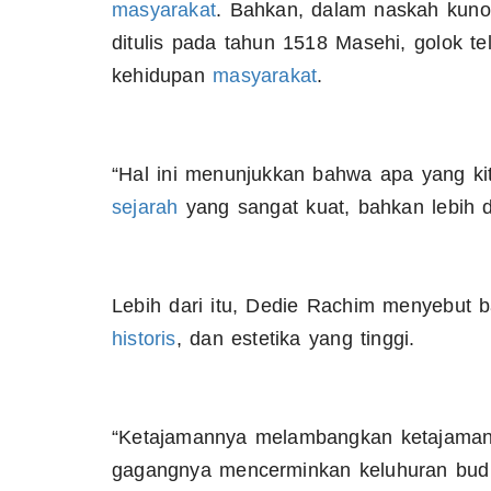
masyarakat
. Bahkan, dalam naskah kun
ditulis pada tahun 1518 Masehi, golok te
kehidupan
masyarakat
.
“Hal ini menunjukkan bahwa apa yang kit
sejarah
yang sangat kuat, bahkan lebih da
Lebih dari itu, Dedie Rachim menyebut 
historis
, dan estetika yang tinggi.
“Ketajamannya melambangkan ketajaman 
gagangnya mencerminkan keluhuran budi