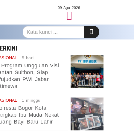
09 Agu 2026
ERKINI
ASIONAL
5 hari
 Program Unggulan Visi
antan Sulthon, Siap
ujudkan PWI Jabar
stimewa
ASIONAL
1 minggu
olresta Bogor Kota
angkap Ibu Muda Nekat
uang Bayi Baru Lahir