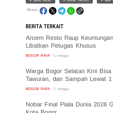
# jawa barat
# dedie rachim
# wali
Share:
BERITA TERKAIT
Aroem Resto Raup Keuntungan d
Libatkan Petugas Khusus
BOGOR RAYA
1 minggu
Warga Bogor Selatan Kini Bisa
Tawuran, dan Sampah Lewat 1 
BOGOR RAYA
2 minggu
Nobar Final Piala Dunia 2026 
Kota Bogor