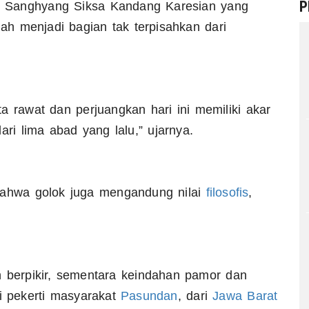
P
o Sanghyang Siksa Kandang Karesian yang
lah menjadi bagian tak terpisahkan dari
a rawat dan perjuangkan hari ini memiliki akar
ri lima abad yang lalu,” ujarnya.
bahwa golok juga mengandung nilai
filosofis
,
berpikir, sementara keindahan pamor dan
 pekerti masyarakat
Pasundan
, dari
Jawa Barat