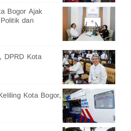
a Bogor Ajak
Politik dan
n, DPRD Kota
eliling Kota Bogor,