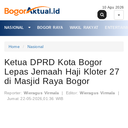
10 Agu 2026
NASIONAL
BOGOR RAYA
WAKIL RAKYAT
ENTERTAIN
Home
Nasional
Ketua DPRD Kota Bogor
Lepas Jemaah Haji Kloter 27
di Masjid Raya Bogor
Reporter:
Wieragus Virmala
|
Editor:
Wieragus Virmala
|
Jumat 22-05-2026,01:36 WIB