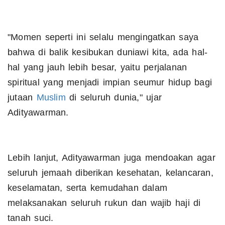
​"Momen seperti ini selalu mengingatkan saya
bahwa di balik kesibukan duniawi kita, ada hal-
hal yang jauh lebih besar, yaitu perjalanan
spiritual yang menjadi impian seumur hidup bagi
jutaan
Muslim
di seluruh dunia," ujar
Adityawarman.
​Lebih lanjut, Adityawarman juga mendoakan agar
seluruh jemaah diberikan kesehatan, kelancaran,
keselamatan, serta kemudahan dalam
melaksanakan seluruh rukun dan wajib haji di
tanah suci.