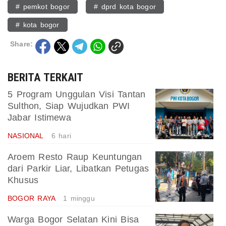
# pemkot bogor
# dprd kota bogor
# kota bogor
Share:
BERITA TERKAIT
5 Program Unggulan Visi Tantan
Sulthon, Siap Wujudkan PWI
Jabar Istimewa
NASIONAL
6 hari
Aroem Resto Raup Keuntungan
dari Parkir Liar, Libatkan Petugas
Khusus
BOGOR RAYA
1 minggu
Warga Bogor Selatan Kini Bisa