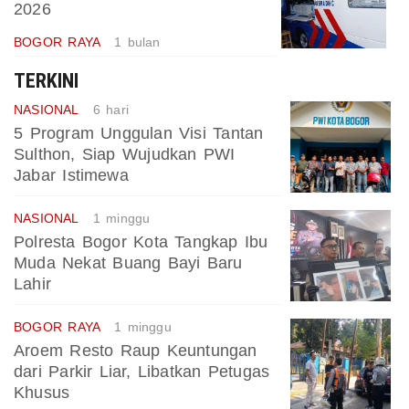
2026
BOGOR RAYA
1 bulan
TERKINI
NASIONAL
6 hari
5 Program Unggulan Visi Tantan
Sulthon, Siap Wujudkan PWI
Jabar Istimewa
NASIONAL
1 minggu
Polresta Bogor Kota Tangkap Ibu
Muda Nekat Buang Bayi Baru
Lahir
BOGOR RAYA
1 minggu
Aroem Resto Raup Keuntungan
dari Parkir Liar, Libatkan Petugas
Khusus