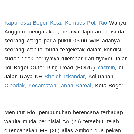
Kapolresta Bogor Kota
,
Kombes Pol
,
Rio
Wahyu
Anggoro mengatakan, berawal laporan polisi dari
seorang warga pada pukul 03.00 WIB adanya
seorang wanita muda tergeletak dalam kondisi
sudah tidak bernyawa dilempar dari flyover Jalan
Tol Bogor Outer Ring Road (BORR)
Yasmin
, di
Jalan Raya KH
Sholeh Iskandar
, Kelurahan
Cibadak
,
Kecamatan
Tanah Sareal
, Kota Bogor.
Menurut Rio, pembunuhan berencana terhadap
wanita muda berinisial AA (26) tersebut, telah
direncanakan MF (26) alias Ambon dua pekan.