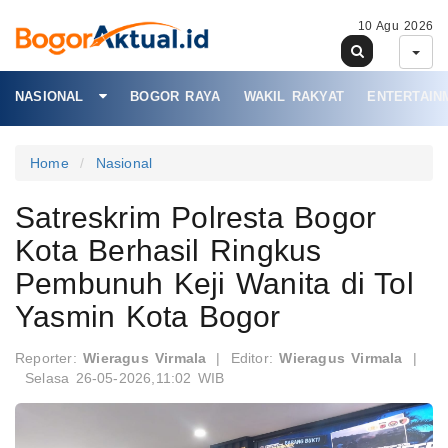
10 Agu 2026
NASIONAL
BOGOR RAYA
WAKIL RAKYAT
ENTERTAIN
Home
Nasional
Satreskrim Polresta Bogor
Kota Berhasil Ringkus
Pembunuh Keji Wanita di Tol
Yasmin Kota Bogor
Reporter:
Wieragus Virmala
|
Editor:
Wieragus Virmala
|
Selasa 26-05-2026,11:02 WIB