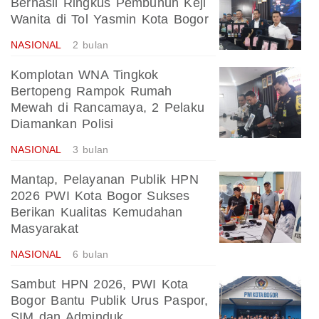
Berhasil Ringkus Pembunuh Keji
Wanita di Tol Yasmin Kota Bogor
NASIONAL
2 bulan
Komplotan WNA Tingkok
Bertopeng Rampok Rumah
Mewah di Rancamaya, 2 Pelaku
Diamankan Polisi
NASIONAL
3 bulan
Mantap, Pelayanan Publik HPN
2026 PWI Kota Bogor Sukses
Berikan Kualitas Kemudahan
Masyarakat
NASIONAL
6 bulan
Sambut HPN 2026, PWI Kota
Bogor Bantu Publik Urus Paspor,
SIM dan Adminduk