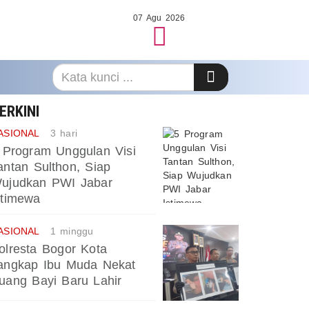
07 Agu 2026
ERKINI
ASIONAL
3 hari
 Program Unggulan Visi
antan Sulthon, Siap
ujudkan PWI Jabar
stimewa
ASIONAL
1 minggu
olresta Bogor Kota
angkap Ibu Muda Nekat
uang Bayi Baru Lahir