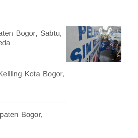
aten Bogor, Sabtu,
eda
eliling Kota Bogor,
upaten Bogor,