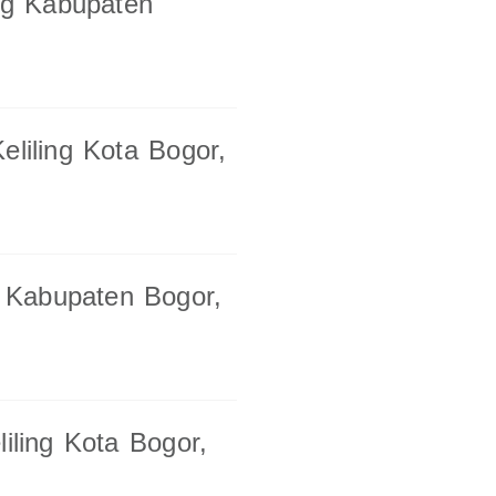
ng Kabupaten
liling Kota Bogor,
g Kabupaten Bogor,
iling Kota Bogor,