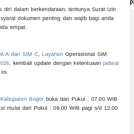
P
s diri dalam berkendaraan, tentunya Surat Izin
 syarat dokumen penting dan wajib bagi anda
oda empat.
M A dan SIM C
,
Layanan
Operasional SIM
2026
, kembali update dengan ketentuaan
jadwal
ini.
g Kabupaten Bogor
buka dari Pukul : 07.00 WIB
si mulai dari Pukul : 08.00 WIB pagi s/d 12.00