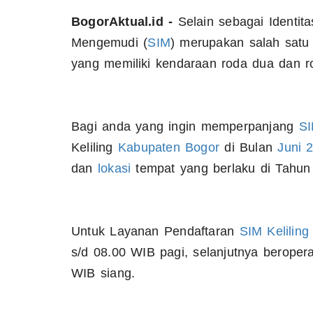
BogorAktual.id -
Selain sebagai Identita
Mengemudi (
SIM
) merupakan salah satu
yang memiliki kendaraan roda dua dan r
Bagi anda yang ingin memperpanjang
SI
Keliling
Kabupaten Bogor
di Bulan
Juni
dan
lokasi
tempat yang berlaku di Tahun 
Untuk Layanan Pendaftaran
SIM Kelilin
s/d 08.00 WIB pagi, selanjutnya beropera
WIB siang.