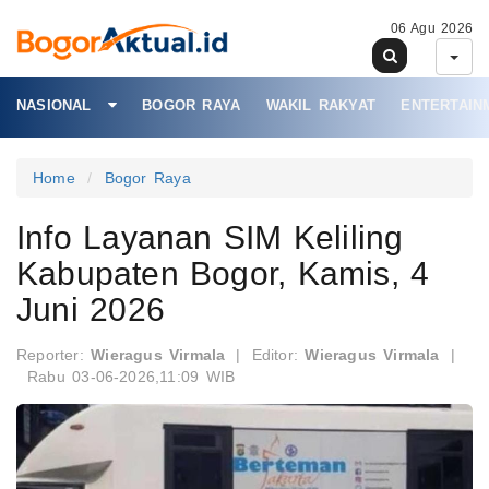
06 Agu 2026
NASIONAL
BOGOR RAYA
WAKIL RAKYAT
ENTERTAIN
Home
Bogor Raya
Info Layanan SIM Keliling
Kabupaten Bogor, Kamis, 4
Juni 2026
Reporter:
Wieragus Virmala
|
Editor:
Wieragus Virmala
|
Rabu 03-06-2026,11:09 WIB