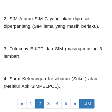
2. SIM A atau SIM C yang akan diproses
diperpanjang (SIM lama yang masih berlaku).
3. Fotocopy E-KTP dan SIM (masing-masing 3
lembar).
4. Surat Keterangan Kesehatan (Suket) atau
(Melalui Apk SIMPELPOL).
«
1
2
3
4
5
»
Last