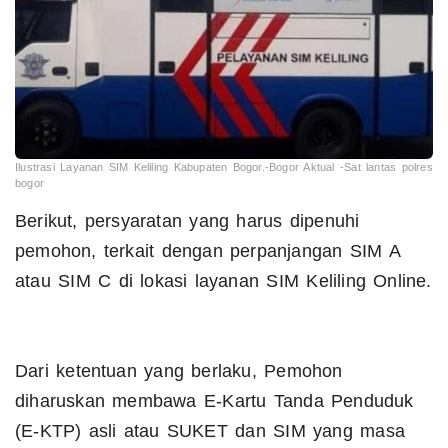
Ilustrasi Layanan SIM Keliling Kabupaten Bogor.-Bogor Aktual -Sat lantas polres
bogor
Berikut, persyaratan yang harus dipenuhi
pemohon, terkait dengan perpanjangan SIM A
atau SIM C di lokasi layanan SIM Keliling Online.
Dari ketentuan yang berlaku, Pemohon
diharuskan membawa E-Kartu Tanda Penduduk
(E-KTP) asli atau SUKET dan SIM yang masa